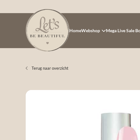
Home
Webshop
Mega Live Sale B
Terug naar overzicht