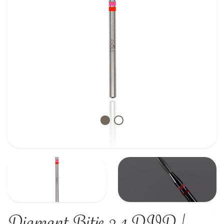
Diamant Bitje 2.1 DVD |