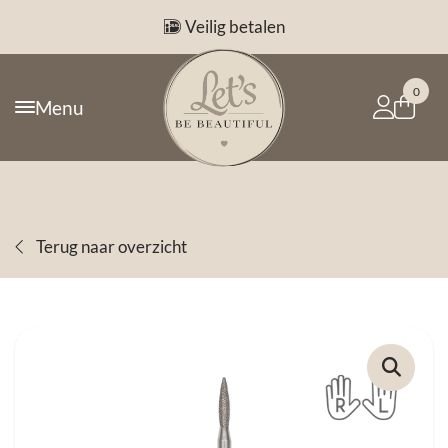
Veilig betalen
0
Menu
Terug naar overzicht