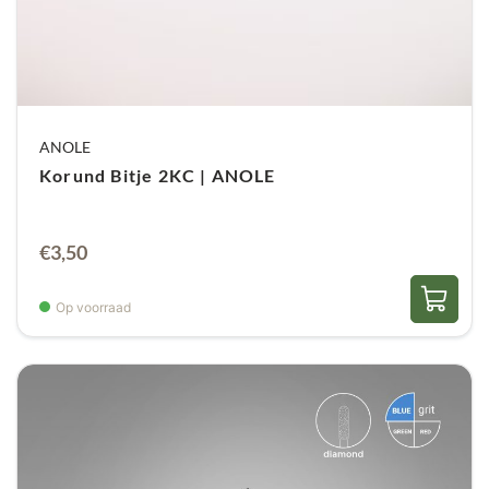
ANOLE
Korund Bitje 2KC | ANOLE
€
3,50
Op voorraad