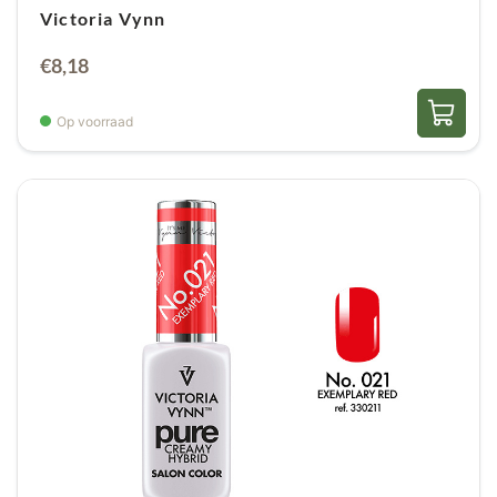
Victoria Vynn
€
8,18
Op voorraad