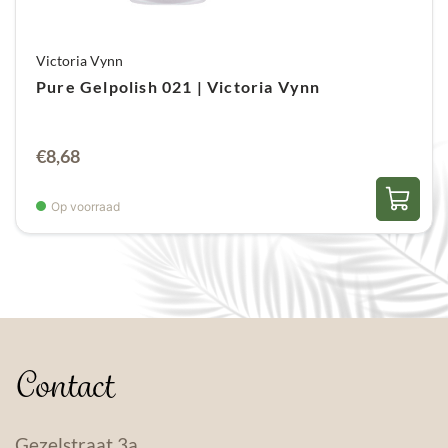
Victoria Vynn
Pure Gelpolish 021 | Victoria Vynn
€
8,68
Op voorraad
Contact
Gezelstraat 3a