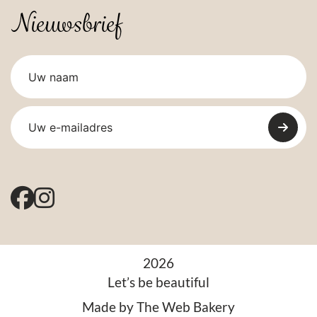
Nieuwsbrief
2026
Let’s be beautiful
Made by
The Web Bakery