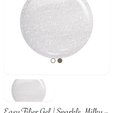
Easy Fiber Gel | Sparkle Milky –