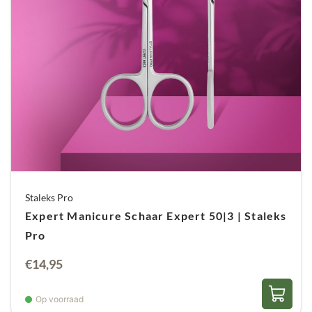
Staleks Pro
Expert Manicure Schaar Expert 50|3 | Staleks
Pro
€
14,95
Op voorraad