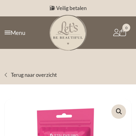
Veilig betalen
0
Menu
Terug naar overzicht