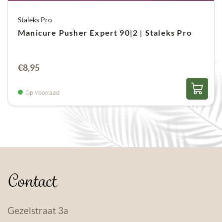
Staleks Pro
Manicure Pusher Expert 90|2 | Staleks Pro
€
8,95
Op voorraad
Contact
Gezelstraat 3a