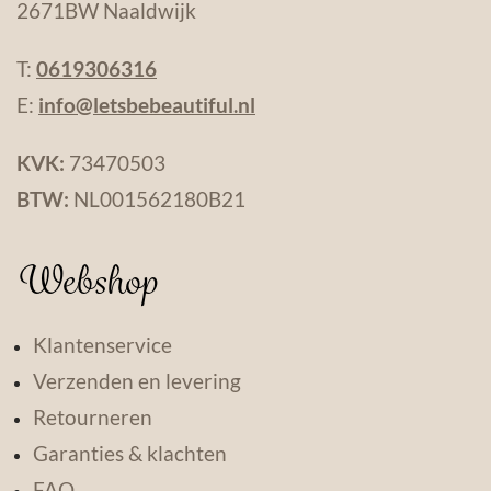
2671BW Naaldwijk
T:
0619306316
E:
info@letsbebeautiful.nl
KVK:
73470503
BTW:
NL001562180B21
Webshop
Klantenservice
Verzenden en levering
Retourneren
Garanties & klachten
FAQ