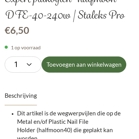
DFE-40-240w | Staleks Pro
€
6,50
1 op voorraad
Toevoegen aan winkelwagen
Beschrijving
Dit artikel is de wegwerpvijlen die op de
Metal en/of Plastic Nail File
Holder (halfmoon40) die geplakt kan
worden.