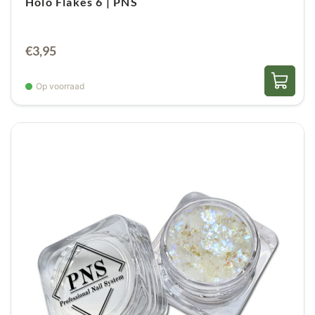
Holo Flakes 6 | PNS
€
3,95
Op voorraad