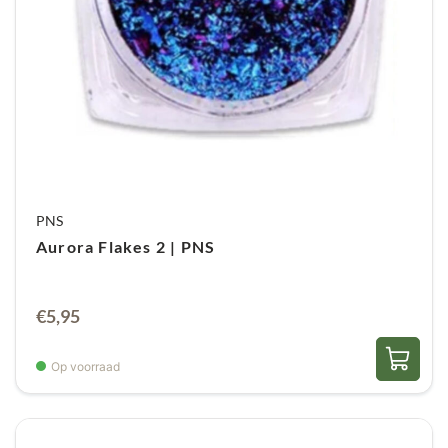
PNS
Aurora Flakes 2 | PNS
€
5,95
Op voorraad