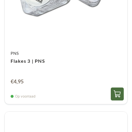
PNS
Flakes 3 | PNS
€
4,95
Op voorraad