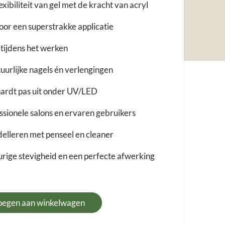
xibiliteit van gel met de kracht van acryl
oor een superstrakke applicatie
 tijdens het werken
uurlijke nagels én verlengingen
 hardt pas uit onder UV/LED
ssionele salons en ervaren gebruikers
elleren met penseel en cleaner
urige stevigheid en een perfecte afwerking
oegen aan winkelwagen