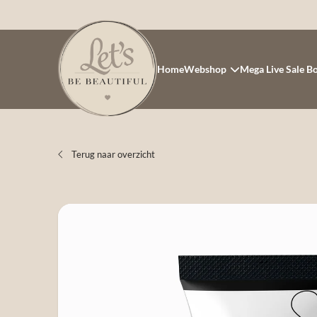
Home
Webshop
Mega Live Sale B
Terug naar overzicht