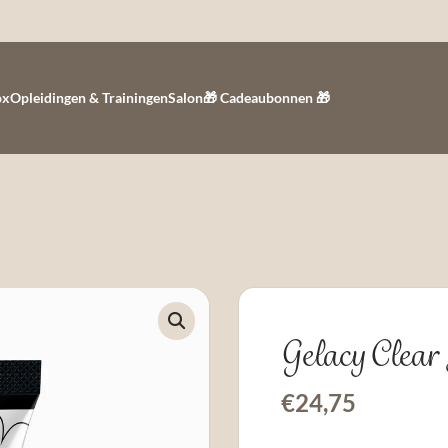
ox
Opleidingen & Trainingen
Salon
🎁 Cadeaubonnen 🎁
Gelacy Clear
€
24,75