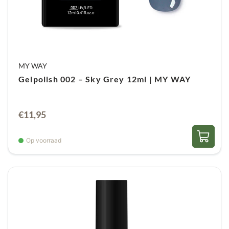
MY WAY
Gelpolish 002 – Sky Grey 12ml | MY WAY
€
11,95
Op voorraad