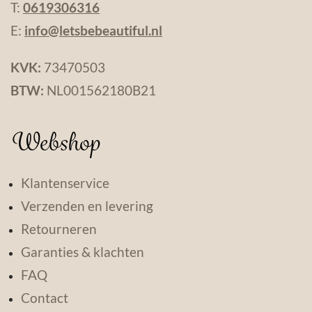
T:
0619306316
E:
info@letsbebeautiful.nl
KVK:
73470503
BTW:
NL001562180B21
Webshop
Klantenservice
Verzenden en levering
Retourneren
Garanties & klachten
FAQ
Contact