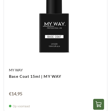
MY WAY
Base Coat 15ml | MY WAY
€
14,95
Op voorraad