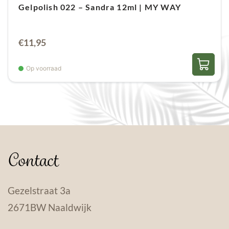
Gelpolish 022 – Sandra 12ml | MY WAY
€
11,95
Op voorraad
Contact
Gezelstraat 3a
2671BW Naaldwijk