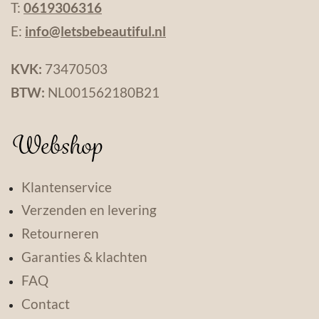
T:
0619306316
E:
info@letsbebeautiful.nl
KVK:
73470503
BTW:
NL001562180B21
Webshop
Klantenservice
Verzenden en levering
Retourneren
Garanties & klachten
FAQ
Contact