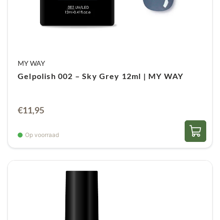
MY WAY
Gelpolish 002 – Sky Grey 12ml | MY WAY
€
11,95
Op voorraad