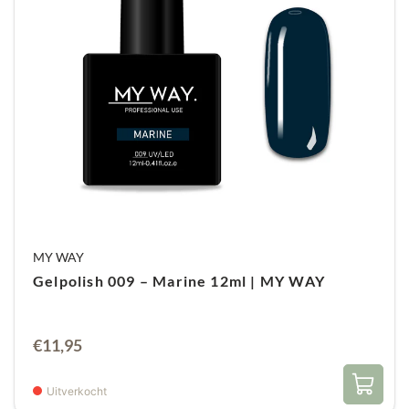
MY WAY
Gelpolish 009 – Marine 12ml | MY WAY
€
11,95
Uitverkocht