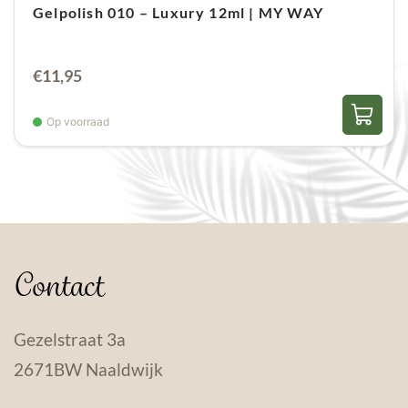
Gelpolish 010 – Luxury 12ml | MY WAY
€
11,95
Op voorraad
Contact
Gezelstraat 3a
2671BW Naaldwijk