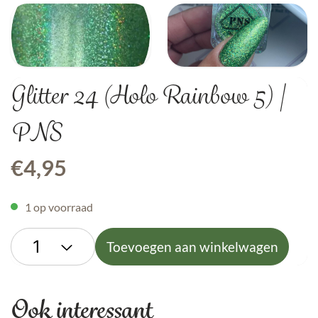
Glitter 24 (Holo Rainbow 5) |
PNS
€
4,95
1 op voorraad
Toevoegen aan winkelwagen
Ook interessant