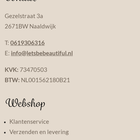
Gezelstraat 3a
2671BW Naaldwijk
T:
0619306316
E:
info@letsbebeautiful.nl
KVK:
73470503
BTW:
NL001562180B21
Webshop
Klantenservice
Verzenden en levering