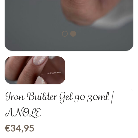
Iron Builder Gel 90 30ml |
ANOLE
€
34,95