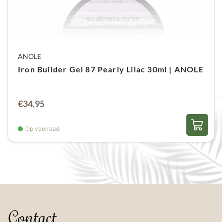
ANOLE
Iron Builder Gel 87 Pearly Lilac 30ml | ANOLE
€
34,95
Op voorraad
Contact