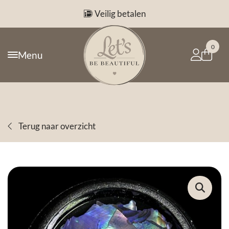
Veilig betalen
0
Menu
Terug naar overzicht