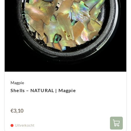
Magpie
Shells – NATURAL | Magpie
€
3,10
Uitverkocht