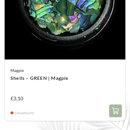
Magpie
Shells – GREEN | Magpie
€
3,10
Uitverkocht