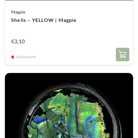
Magpie
Shells – YELLOW | Magpie
€
3,10
Uitverkocht