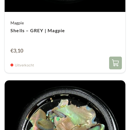
Magpie
Shells – GREY | Magpie
€
3,10
Uitverkocht