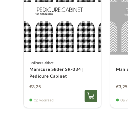
Pedicure Cabinet
Manicure Slider SR-034 |
Manic
Pedicure Cabinet
€
3,25
€
3,25
Op voorraad
Op v