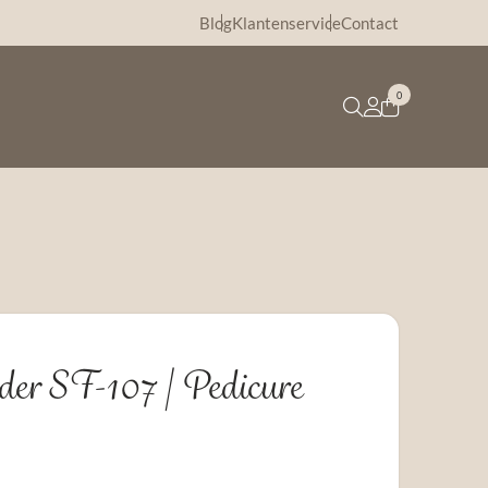
Blog
Klantenservice
Contact
0
der SF-107 | Pedicure