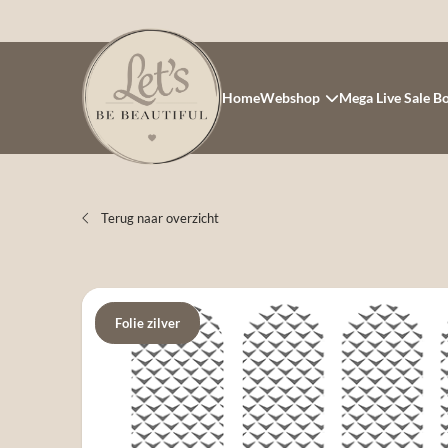
Home
Webshop
Mega Live Sale B
Terug naar overzicht
Folie zilver