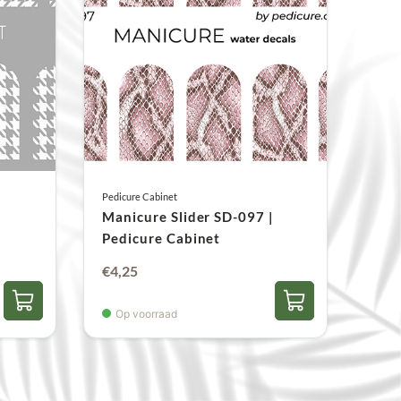
e uiteinden te verzegelen, de schuivers zijn
Pedicure Cabinet
|
Manicure Slider SD-097 |
Pedicure Cabinet
€
4,25
Op voorraad