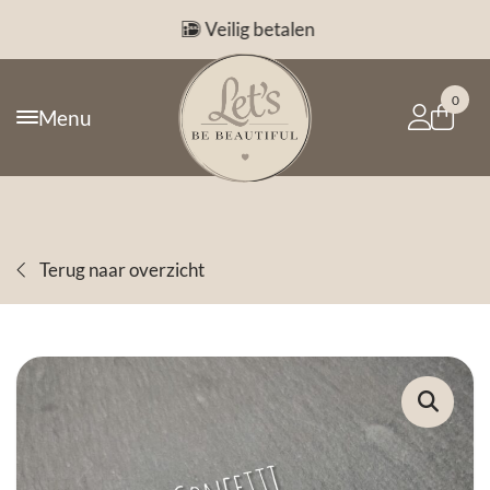
Veilig betalen
0
Menu
Terug naar overzicht