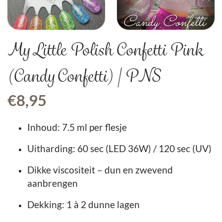
My Little Polish Confetti Pink
(Candy Confetti) | PNS
€
8,95
Inhoud: 7.5 ml per flesje
Uitharding: 60 sec (LED 36W) / 120 sec (UV)
Dikke viscositeit – dun en zwevend
aanbrengen
Dekking: 1 à 2 dunne lagen