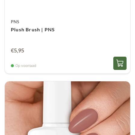
PNS
Plush Brush | PNS
€
5,95
Op voorraad