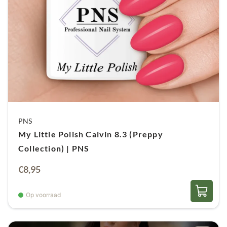
PNS
My Little Polish Calvin 8.3 (Preppy
Collection) | PNS
€
8,95
Op voorraad