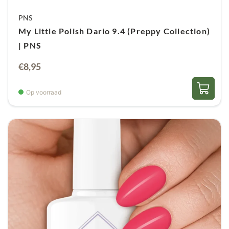
PNS
My Little Polish Dario 9.4 (Preppy Collection)
| PNS
€
8,95
Op voorraad