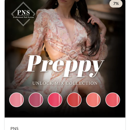
7%
PNS