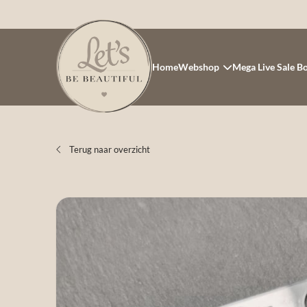
Home
Webshop
Mega Live Sale B
Terug naar overzicht