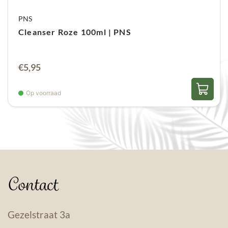
PNS
Cleanser Roze 100ml | PNS
€
5,95
Op voorraad
Contact
Gezelstraat 3a