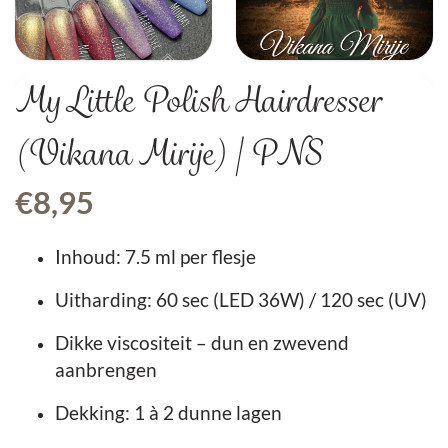
My Little Polish Hairdresser
(Vikana Mirije) | PNS
€
8,95
Inhoud: 7.5 ml per flesje
Uitharding: 60 sec (LED 36W) / 120 sec (UV)
Dikke viscositeit – dun en zwevend
aanbrengen
Dekking: 1 à 2 dunne lagen