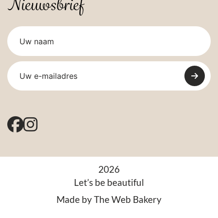
Nieuwsbrief
2026
Let’s be beautiful
Made by
The Web Bakery