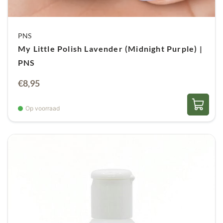
PNS
My Little Polish Lavender (Midnight Purple) |
PNS
€
8,95
Op voorraad