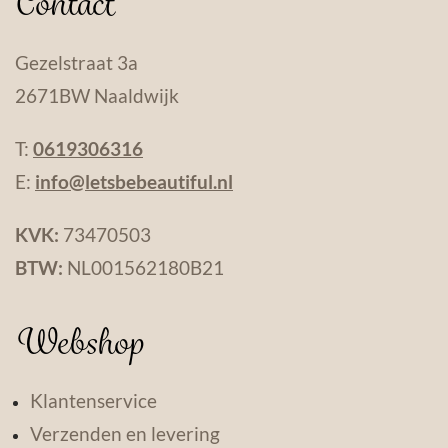
Contact
Gezelstraat 3a
2671BW Naaldwijk
T:
0619306316
E:
info@letsbebeautiful.nl
KVK:
73470503
BTW:
NL001562180B21
Webshop
Klantenservice
Verzenden en levering