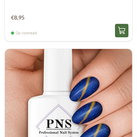
€
8,95
Op voorraad