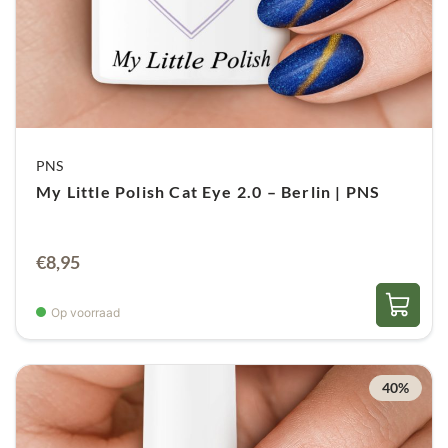
PNS
My Little Polish Cat Eye 2.0 – Berlin | PNS
€
8,95
Op voorraad
40%