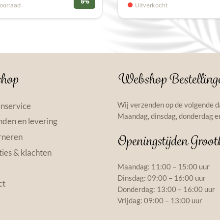
oorraad
Uitverkocht
hop
Webshop Bestelling
Wij verzenden op de volgende d
nservice
Maandag, dinsdag, donderdag en
den en levering
rneren
Openingstijden Groot
ies & klachten
Maandag: 11:00 – 15:00 uur
Dinsdag: 09:00 – 16:00 uur
ct
Donderdag: 13:00 – 16:00 uur
Vrijdag: 09:00 – 13:00 uur