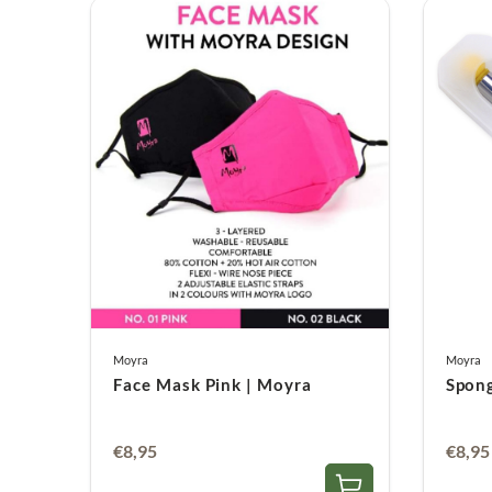
Moyra
Moyra
Face Mask Pink | Moyra
Spong
€
8,95
€
8,95