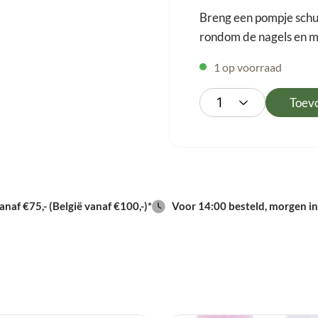
Breng een pompje schu
rondom de nagels en ma
1 op voorraad
Toev
naf €75,- (België vanaf €100,-)*
Voor 14:00 besteld, morgen in