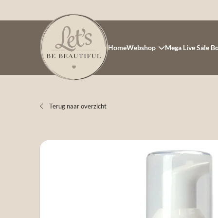
Home
Webshop
Mega Live Sale B
Terug naar overzicht