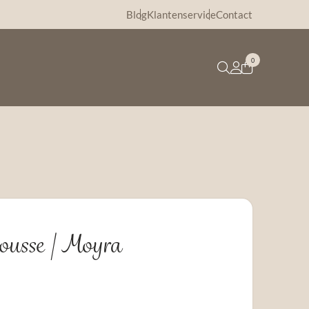
Blog
Klantenservice
Contact
0
ousse | Moyra