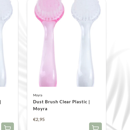
Moyra
|
Dust Brush Clear Plastic |
Moyra
€
2,95