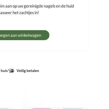
im aan op uw gereinigde nagels en de huid
sseer het zachtjes in!
oegen aan winkelwagen
 huis*
Veilig betalen