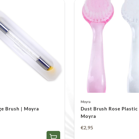
Moyra
e Brush | Moyra
Dust Brush Rose Plastic 
Moyra
€
2,95