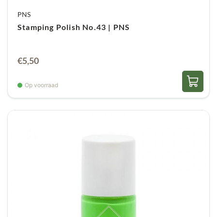
PNS
Stamping Polish No.43 | PNS
€
5,50
Op voorraad