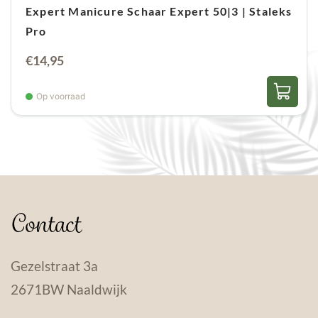
Expert Manicure Schaar Expert 50|3 | Staleks
Pro
€
14,95
Op voorraad
Contact
Gezelstraat 3a
2671BW Naaldwijk