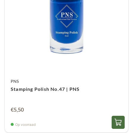
PNS
Stamping Polish No.47 | PNS
€
5,50
Op voorraad