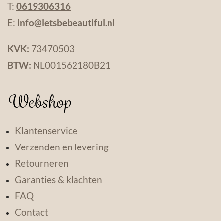
T:
0619306316
E:
info@letsbebeautiful.nl
KVK:
73470503
BTW:
NL001562180B21
Webshop
Klantenservice
Verzenden en levering
Retourneren
Garanties & klachten
FAQ
Contact