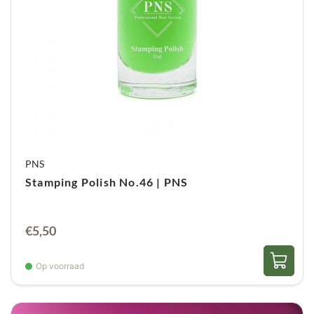
PNS
Stamping Polish No.46 | PNS
€
5,50
Op voorraad