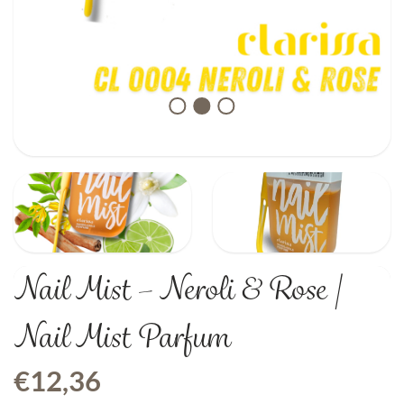
Nail Mist – Neroli & Rose |
Nail Mist Parfum
€
12,36