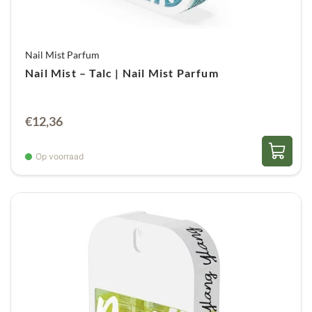
Nail Mist Parfum
Nail Mist – Talc | Nail Mist Parfum
€
12,36
Op voorraad