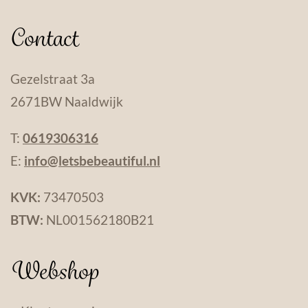
Contact
Gezelstraat 3a
2671BW Naaldwijk
T:
0619306316
E:
info@letsbebeautiful.nl
KVK:
73470503
BTW:
NL001562180B21
Webshop