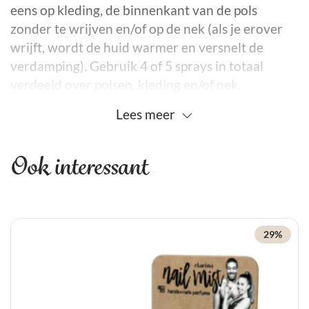
eens op kleding, de binnenkant van de pols
zonder te wrijven en/of op de nek (als je erover
wrijft, wordt de huid warmer en versnelt de
verdamping). Gebruik 4 of 5 sprays in totaal
verdeeld over polsen, kleding en/of nek.
Lees
meer
Ook interessant
29%