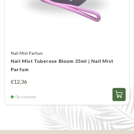
Nail Mist Parfum
Nail Mist Tuberose Bloom 35ml | Nail Mist
Parfum
€
12,36
Op voorraad