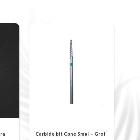
tra
Carbide bit Cone Smal – Grof