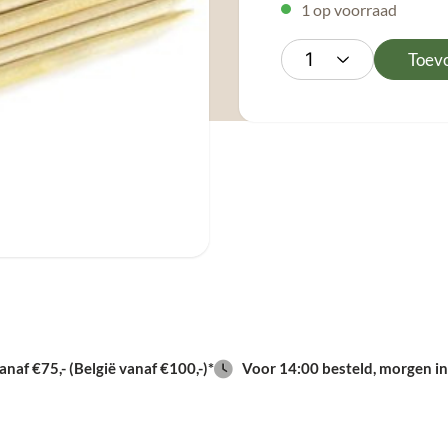
1 op voorraad
Toev
naf €75,- (België vanaf €100,-)*
Voor 14:00 besteld, morgen in