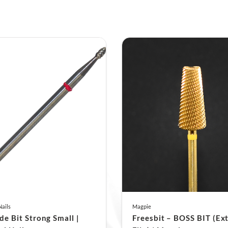
Nails
Magpie
de Bit Strong Small |
Freesbit – BOSS BIT (Ex