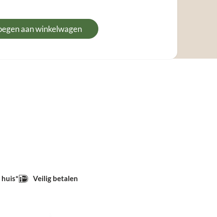
oegen aan winkelwagen
 huis*
Veilig betalen