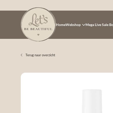
Home
Webshop
Mega Live Sale B
Terug naar overzicht