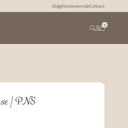
Blog
Klantenservice
Contact
0
ase | PNS