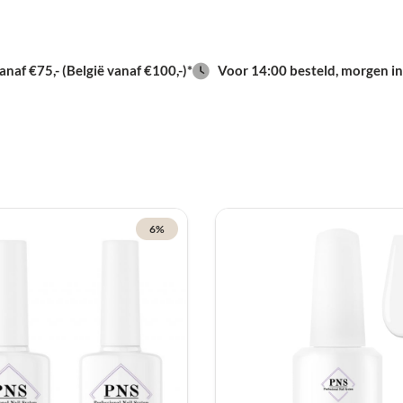
naf €75,- (België vanaf €100,-)*
Voor 14:00 besteld, morgen in
6%