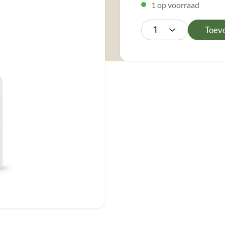
1 op voorraad
Toev