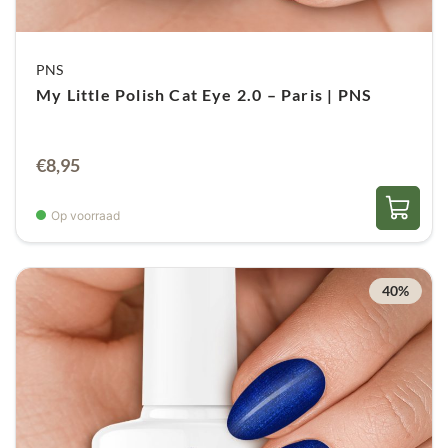
PNS
My Little Polish Cat Eye 2.0 – Paris | PNS
€
8,95
Op voorraad
40%