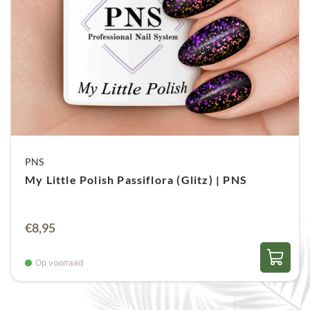
PNS
My Little Polish Passiflora (Glitz) | PNS
€
8,95
Op voorraad