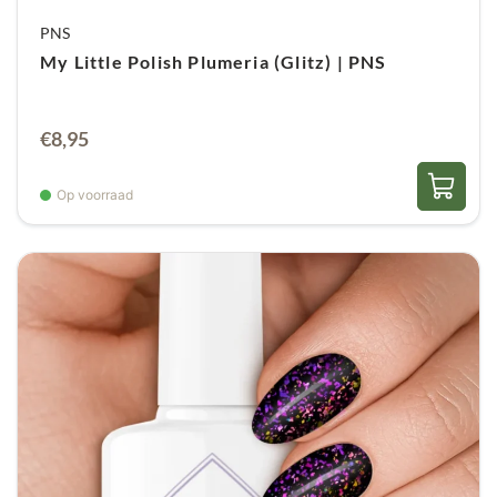
PNS
My Little Polish Plumeria (Glitz) | PNS
€
8,95
Op voorraad