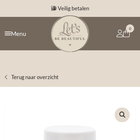
Veilig betalen
0
Menu
Terug naar overzicht