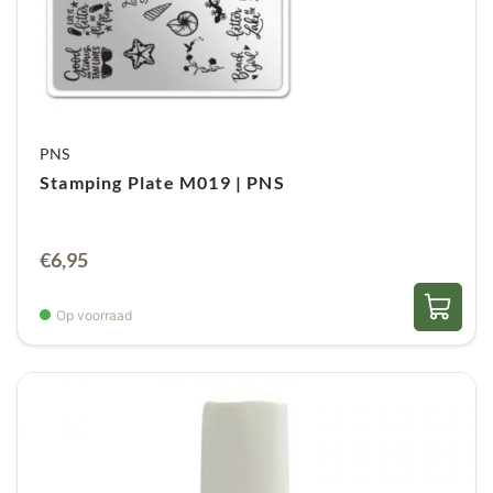
PNS
Stamping Plate M019 | PNS
€
6,95
Op voorraad