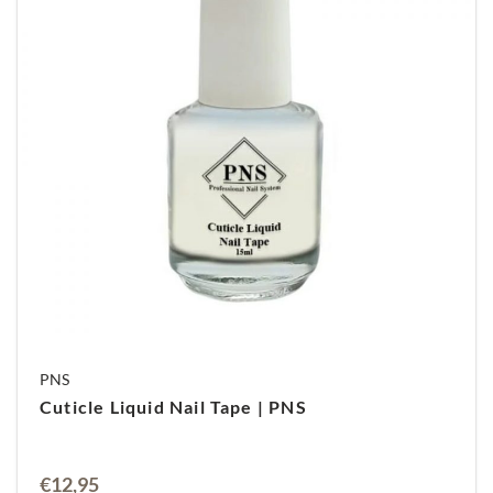
PNS
Cuticle Liquid Nail Tape | PNS
€
12,95