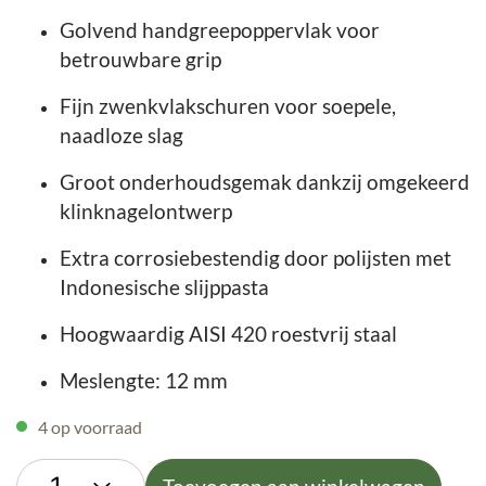
Golvend handgreepoppervlak voor
betrouwbare grip
Fijn zwenkvlakschuren voor soepele,
naadloze slag
Groot onderhoudsgemak dankzij omgekeerd
klinknagelontwerp
Extra corrosiebestendig door polijsten met
Indonesische slijppasta
Hoogwaardig AISI 420 roestvrij staal
Meslengte: 12 mm
4 op voorraad