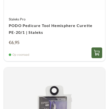
Staleks Pro
PODO Pedicure Tool Hemisphere Curette
PE-20/1 | Staleks
€
6,95
Op voorraad