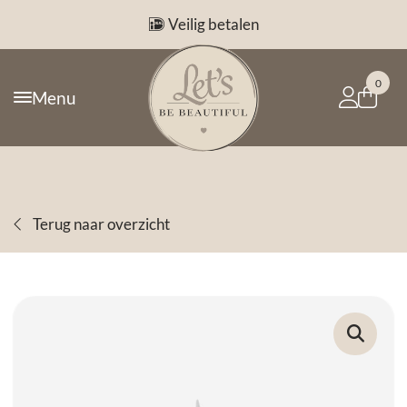
Veilig betalen
0
Menu
Terug naar overzicht