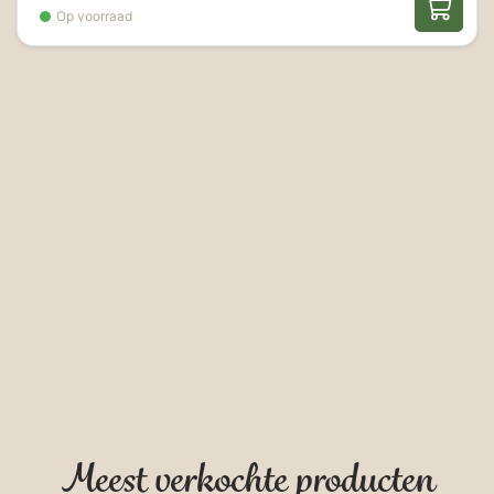
Op voorraad
Meest verkochte producten