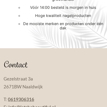
Vóór 14:00 besteld is morgen in huis
Hoge kwaliteit nagelproducten
De mooiste merken en producten onder één
dak
Contact
Gezelstraat 3a
2671BW Naaldwijk
T:
0619306316