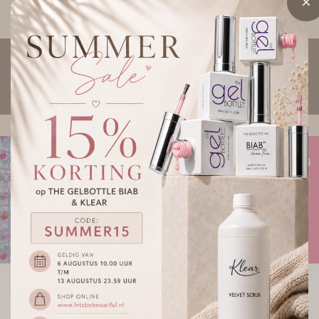
*
Voor 14:00 besteld, morgen in huis*
0
Menu