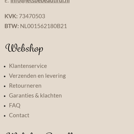
E:
info@letsbebeautiful.nl
KVK:
73470503
BTW:
NL001562180B21
Webshop
Klantenservice
Verzenden en levering
Retourneren
Garanties & klachten
FAQ
Contact