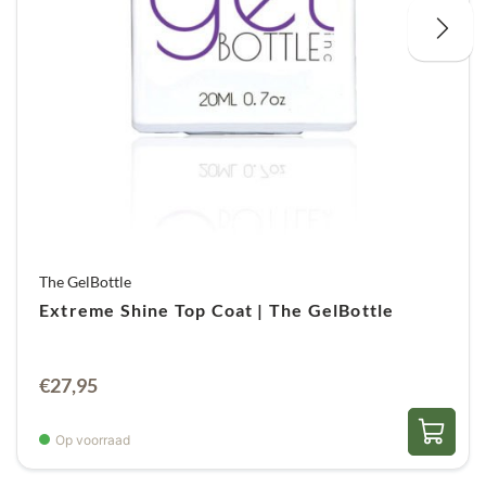
The GelBottle
Extreme Shine Top Coat | The GelBottle
€
27,95
Op voorraad