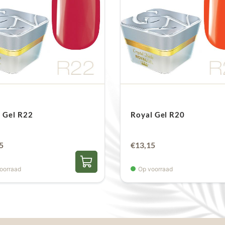
 Gel R22
Royal Gel R20
5
€
13,15
oorraad
Op voorraad