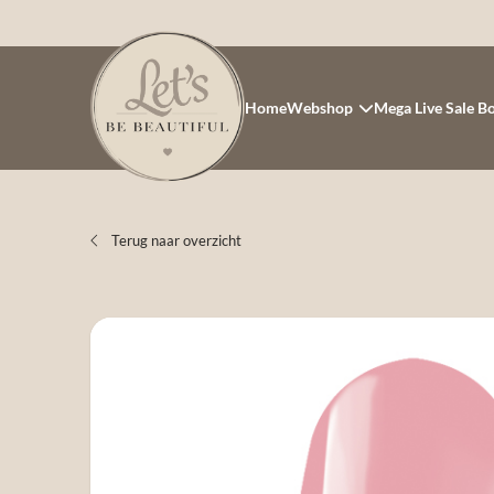
Home
Webshop
Mega Live Sale B
Terug naar overzicht