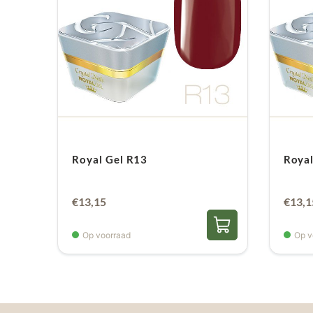
Royal Gel R13
Royal
€
13,15
€
13,1
Op voorraad
Op v