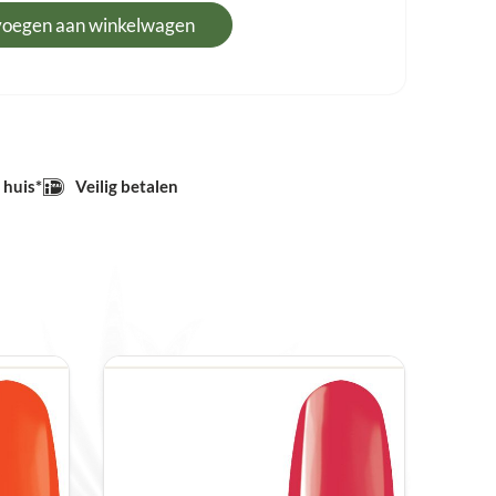
voegen aan winkelwagen
 huis*
Veilig betalen