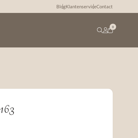
Blog
Klantenservice
Contact
0
R163