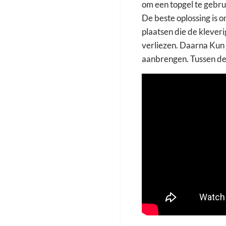
om een ​​topgel te gebr
De beste oplossing is o
plaatsen die de klever
verliezen. Daarna Kun j
aanbrengen. Tussen de 