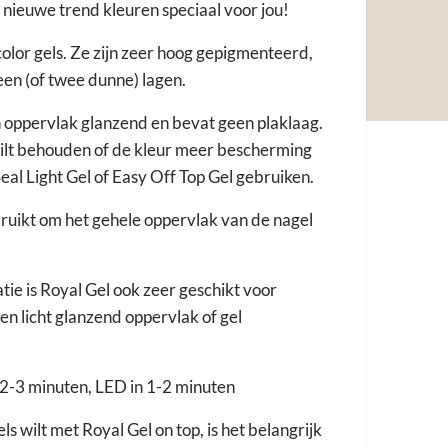
 nieuwe trend kleuren speciaal voor jou!
olor gels. Ze zijn zeer hoog gepigmenteerd,
een (of twee dunne) lagen.
n oppervlak glanzend en bevat geen plaklaag.
wilt behouden of de kleur meer bescherming
Seal Light Gel of Easy Off Top Gel gebruiken.
uikt om het gehele oppervlak van de nagel
e is Royal Gel ook zeer geschikt voor
een licht glanzend oppervlak of gel
 2-3 minuten, LED in 1-2 minuten
els wilt met Royal Gel on top, is het belangrijk