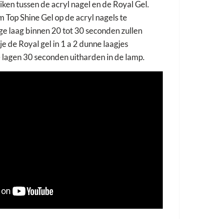
uiken tussen de acryl nagel en de Royal Gel.
m Top Shine Gel op de acryl nagels te
ige laag binnen 20 tot 30 seconden zullen
e de Royal gel in 1 a 2 dunne laagjes
lagen 30 seconden uitharden in de lamp.