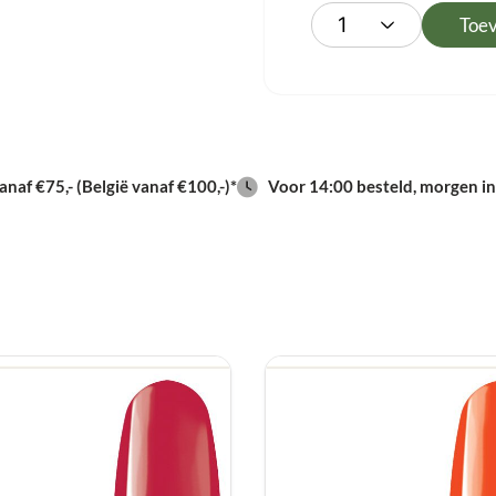
Toe
naf €75,- (België vanaf €100,-)*
Voor 14:00 besteld, morgen in