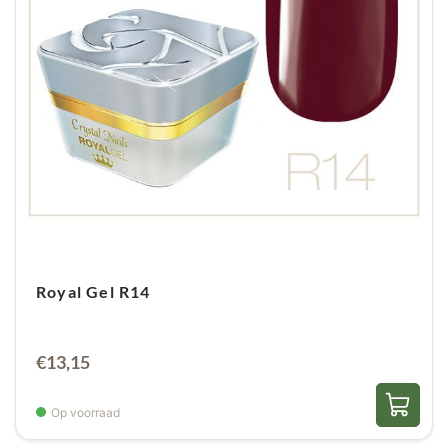
Royal Gel R14
€
13,15
Op voorraad