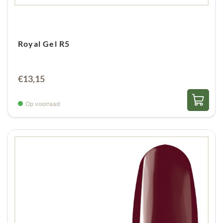
Royal Gel R5
€
13,15
Op voorraad