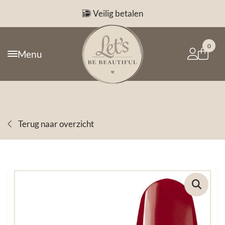
Veilig betalen
0
Menu
Terug naar overzicht