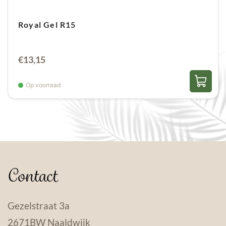
Royal Gel R15
€
13,15
Op voorraad
Contact
Gezelstraat 3a
2671BW Naaldwijk