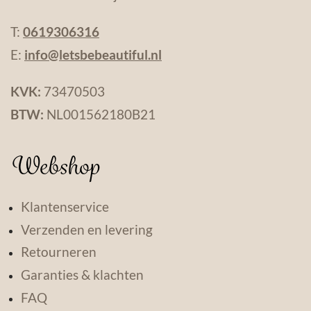
T:
0619306316
E:
info@letsbebeautiful.nl
KVK:
73470503
BTW:
NL001562180B21
Webshop
Klantenservice
Verzenden en levering
Retourneren
Garanties & klachten
FAQ