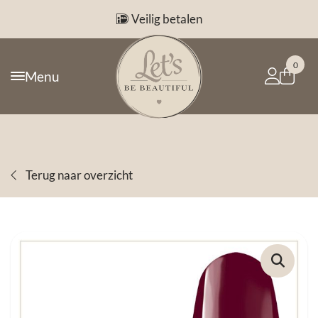
Veilig betalen
0
Menu
Terug naar overzicht