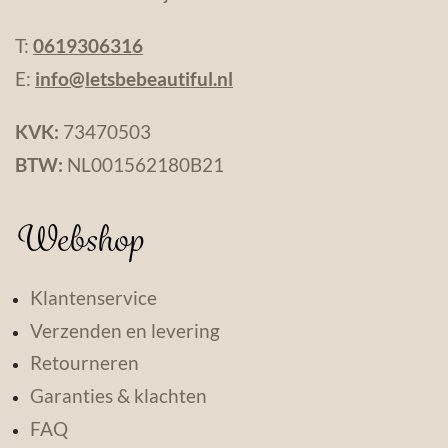
T:
0619306316
E:
info@letsbebeautiful.nl
KVK:
73470503
BTW:
NL001562180B21
Webshop
Klantenservice
Verzenden en levering
Retourneren
Garanties & klachten
FAQ