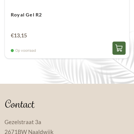
Royal Gel R2
€
13,15
Op voorraad
Contact
Gezelstraat 3a
2671BW Naaldwijk