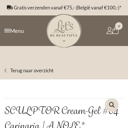
Gratis verzenden vanaf €75,- (België vanaf €100,-)*
0
Menu
Terug naar overzicht
SCULPTOR Cream-Gel #04
Carinaria | ANOLE*