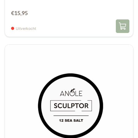
€
15,95
Uitverkocht