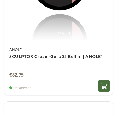
ANOLE
SCULPTOR Cream-Gel #05 Bellini | ANOLE*
€
32,95
Op voorraad