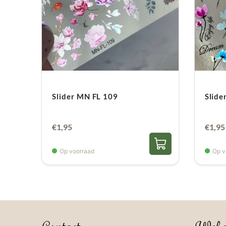
Slider MN FL 109
Slide
€
1,95
€
1,95
Op voorraad
Op v