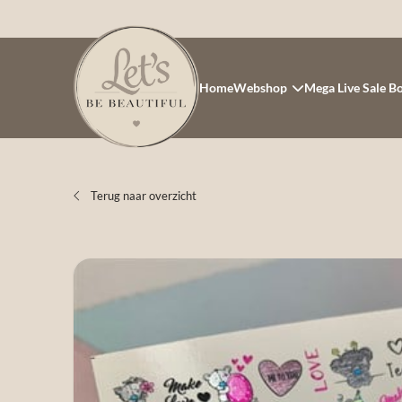
Home
Webshop
Mega Live Sale B
Terug naar overzicht