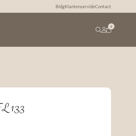
Blog
Klantenservice
Contact
0
FL 133