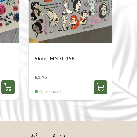
Slider MN FL 158
€
1,95
Op voorraad