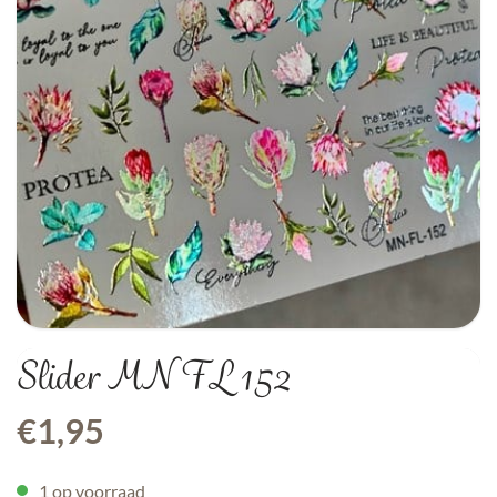
Slider MN FL 152
€
1,95
1 op voorraad