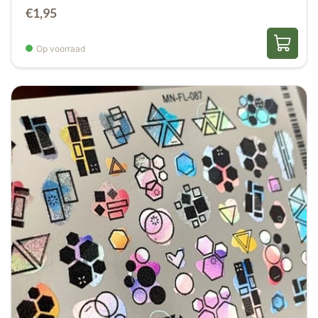
€
1,95
Op voorraad