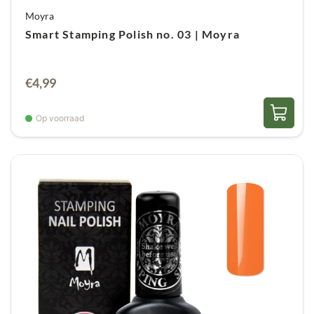
Moyra
Smart Stamping Polish no. 03 | Moyra
€
4,99
Op voorraad