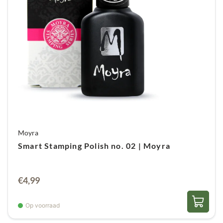
Moyra
Smart Stamping Polish no. 02 | Moyra
€
4,99
Op voorraad