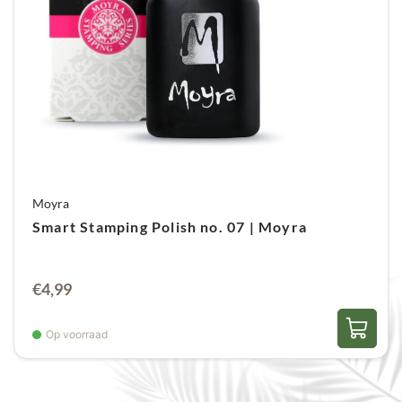
Moyra
Smart Stamping Polish no. 07 | Moyra
€
4,99
Op voorraad