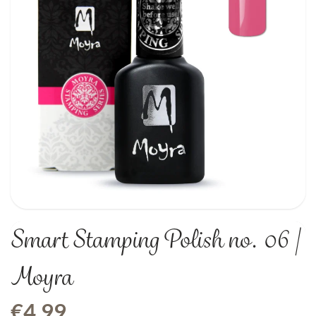
Smart Stamping Polish no. 06 |
Moyra
€
4,99