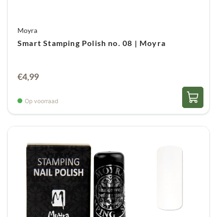
Moyra
Smart Stamping Polish no. 08 | Moyra
€
4,99
Op voorraad