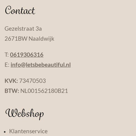
Contact
Gezelstraat 3a
2671BW Naaldwijk
T:
0619306316
E:
info@letsbebeautiful.nl
KVK:
73470503
BTW:
NL001562180B21
Webshop
Klantenservice