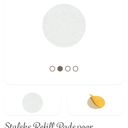
Staleks Refill Pads voor