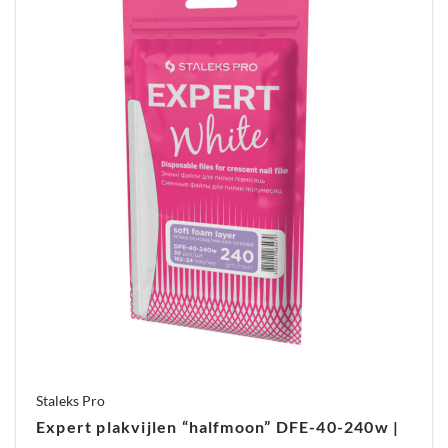
Staleks Pro
Expert plakvijlen “halfmoon” DFE-40-240w |