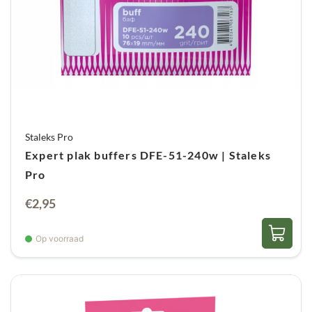
Staleks Pro
Expert plak buffers DFE-51-240w | Staleks
Pro
€
2,95
Op voorraad