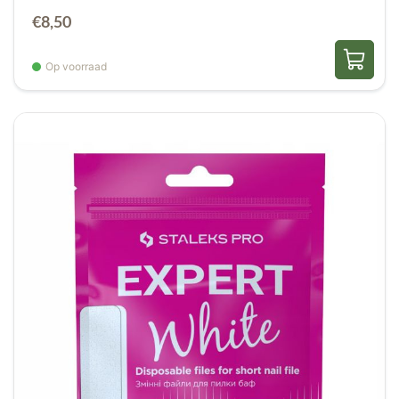
€
8,50
Op voorraad