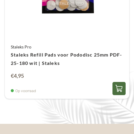
Staleks Pro
Staleks Refill Pads voor Pododisc 25mm PDF-
25-180 wit | Staleks
€
4,95
Op voorraad