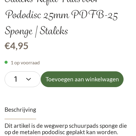
Pododisc 25mm PDFB-25
Sponge | Staleks
€
4,95
1 op voorraad
Toevoegen aan winkelwagen
Beschrijving
Dit artikel is de wegwerp schuurpads sponge die
op de metalen pododisc geplakt kan worden.