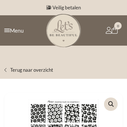
Veilig betalen
0
Menu
Terug naar overzicht