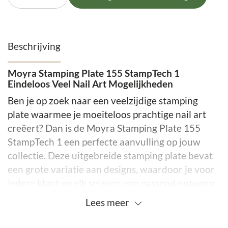
Beschrijving
Moyra Stamping Plate 155 StampTech 1
Eindeloos Veel Nail Art Mogelijkheden
Ben je op zoek naar een veelzijdige stamping
plate waarmee je moeiteloos prachtige nail art
creëert? Dan is de Moyra Stamping Plate 155
StampTech 1 een perfecte aanvulling op jouw
collectie. Deze uitgebreide stamping plate bevat
een grote variatie aan designs, waardoor je voor
iedere klant en elk seizoen een passend ontwerp
kunt maken.
Lees
meer
Waarom kiezen voor Moyra Stamping Plate 155?