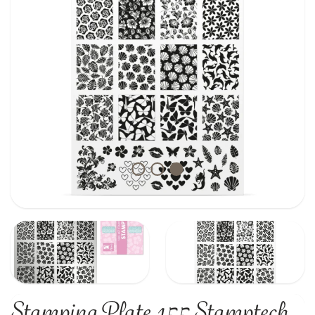
Stamping Plate 155 Stamptech