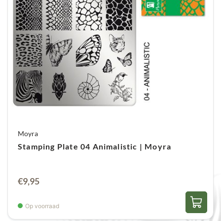
Moyra
Stamping Plate 04 Animalistic | Moyra
€
9,95
Op voorraad