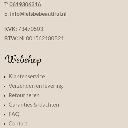
T:
0619306316
E:
info@letsbebeautiful.nl
KVK:
73470503
BTW:
NL001562180B21
Webshop
Klantenservice
Verzenden en levering
Retourneren
Garanties & klachten
FAQ
Contact