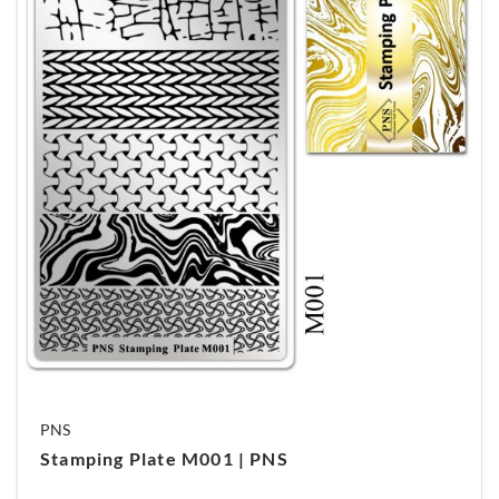
PNS
Stamping Plate M001 | PNS