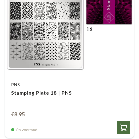
PNS
Stamping Plate 18 | PNS
€
8,95
Op voorraad