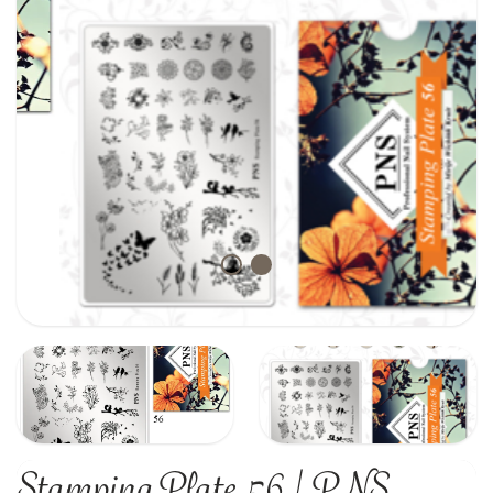
Stamping Plate 56 | PNS