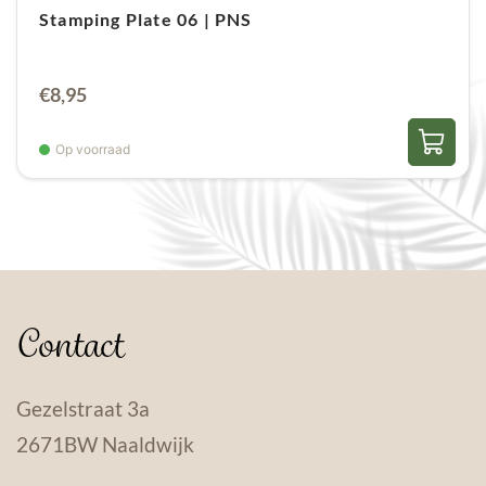
Stamping Plate 06 | PNS
€
8,95
Op voorraad
Contact
Gezelstraat 3a
2671BW Naaldwijk