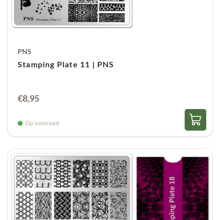
PNS
Stamping Plate 11 | PNS
€
8,95
Op voorraad