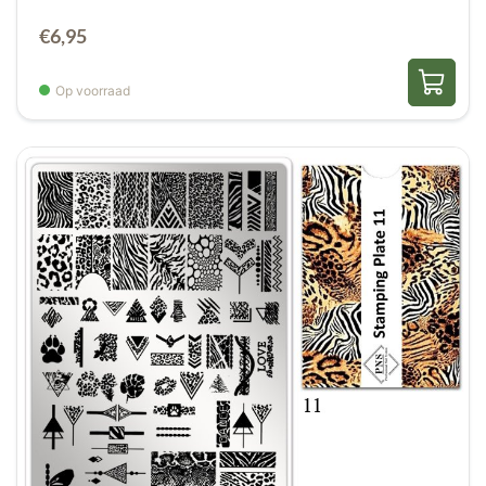
€
6,95
Op voorraad