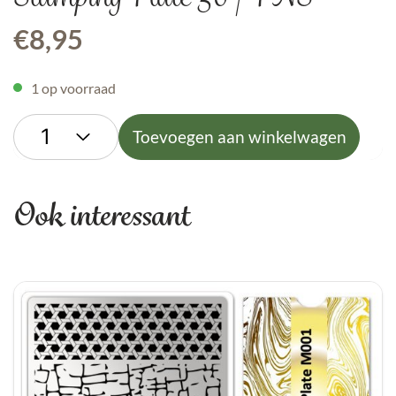
€
8,95
1 op voorraad
Toevoegen aan winkelwagen
Ook interessant