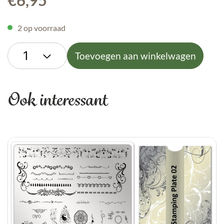
€
6,95
2 op voorraad
Toevoegen aan winkelwagen
Ook interessant