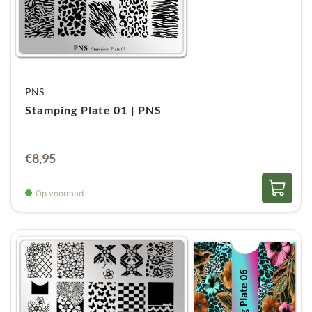
PNS
Stamping Plate 01 | PNS
€
8,95
Op voorraad