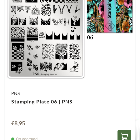
PNS
Stamping Plate 06 | PNS
€
8,95
Op voorraad