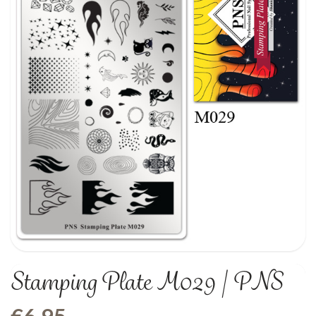
Stamping Plate M029 | PNS