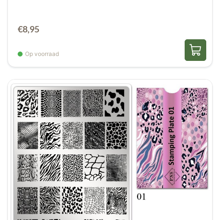
€
8,95
Op voorraad