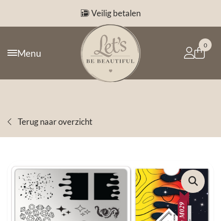
Veilig betalen
0
Menu
Terug naar overzicht