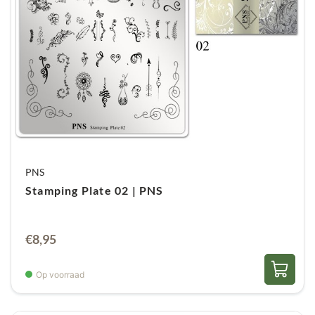
PNS
Stamping Plate 02 | PNS
€
8,95
Op voorraad