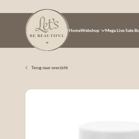
Home
Webshop
Mega Live Sale B
Terug naar overzicht