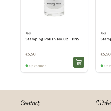
PNS
PNS
Stamping Polish No.02 | PNS
Stamp
€
5,50
€
5,50
Op voorraad
Op v
Contact
Webs