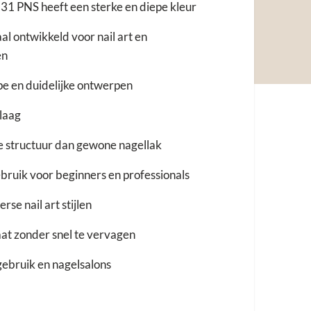
31 PNS heeft een sterke en diepe kleur
aal ontwikkeld voor nail art en
en
pe en duidelijke ontwerpen
 laag
e structuur dan gewone nagellak
bruik voor beginners en professionals
rse nail art stijlen
aat zonder snel te vervagen
gebruik en nagelsalons