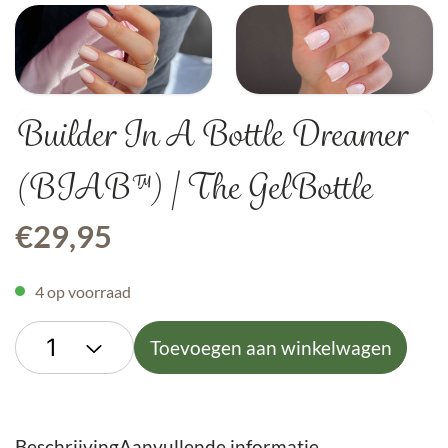
Builder In A Bottle Dreamer
(BIAB™) | The GelBottle
€
29,95
4 op voorraad
Toevoegen aan winkelwagen
Beschrijving
Aanvullende informatie