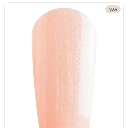
dat zal prikkel tot de verbeelding van elke
30%
dagdroom gelovige.
Inhoud: 20 ml