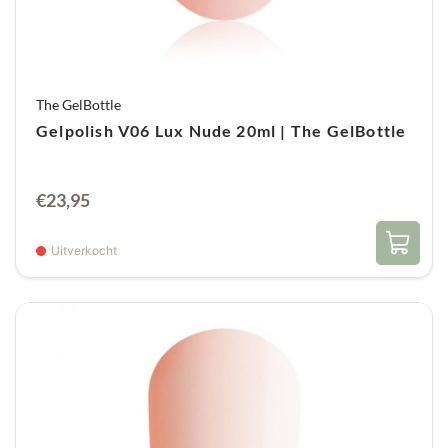
The GelBottle
Gelpolish V06 Lux Nude 20ml | The GelBottle
€
23,95
Uitverkocht