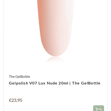
The GelBottle
Gelpolish V07 Lux Nude 20ml | The GelBottle
€
23,95