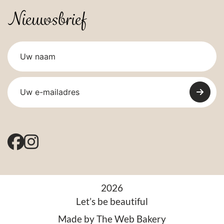
Nieuwsbrief
2026
Let’s be beautiful
Made by
The Web Bakery