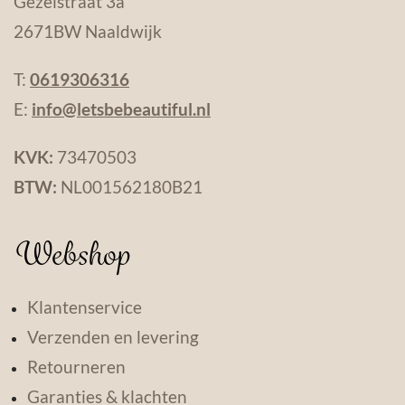
Gezelstraat 3a
2671BW Naaldwijk
T:
0619306316
E:
info@letsbebeautiful.nl
KVK:
73470503
BTW:
NL001562180B21
Webshop
Klantenservice
Verzenden en levering
Retourneren
Garanties & klachten