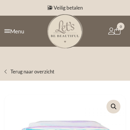
Veilig betalen
0
Menu
Terug naar overzicht