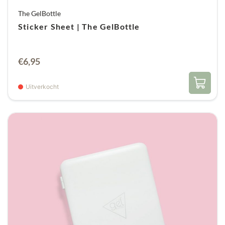
The GelBottle
Sticker Sheet | The GelBottle
€
6,95
Uitverkocht