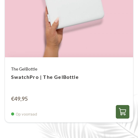
The GelBottle
SwatchPro | The GelBottle
€
49,95
Op voorraad