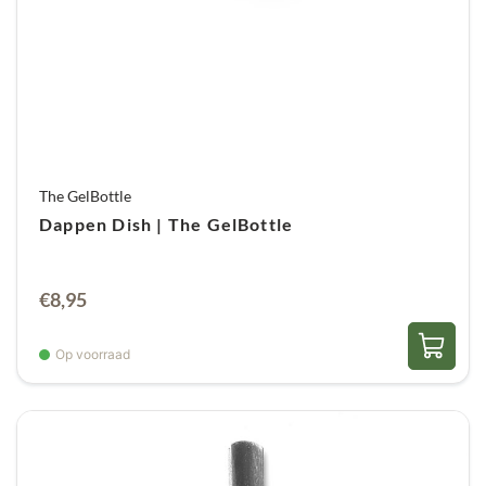
The GelBottle
Dappen Dish | The GelBottle
€
8,95
Op voorraad