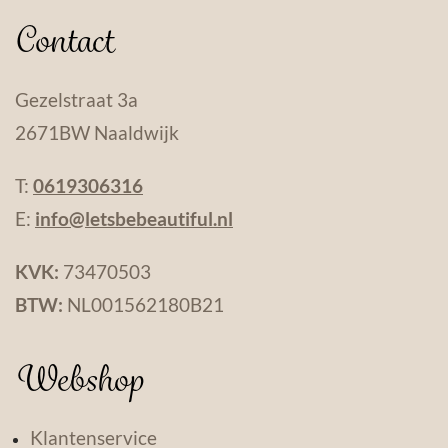
Contact
Gezelstraat 3a
2671BW Naaldwijk
T:
0619306316
E:
info@letsbebeautiful.nl
KVK:
73470503
BTW:
NL001562180B21
Webshop
Klantenservice