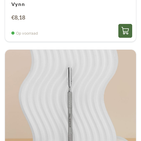
Vynn
€
8,18
Op voorraad