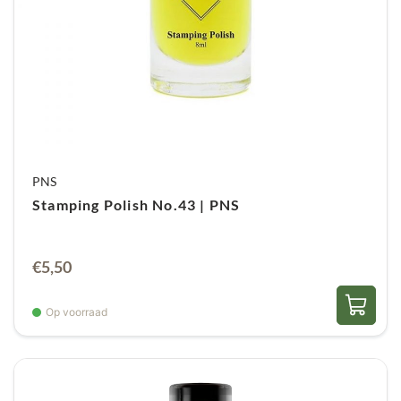
PNS
Stamping Polish No.43 | PNS
€
5,50
Op voorraad