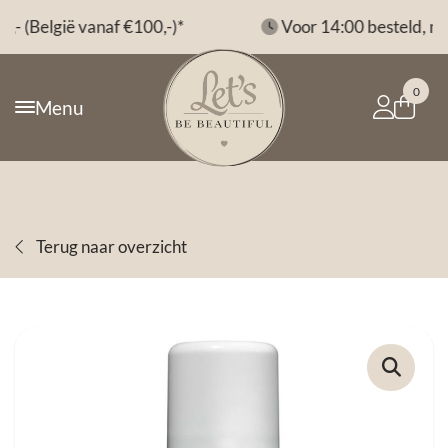
*
Voor 14:00 besteld, morgen in huis*
0
Menu
Terug naar overzicht