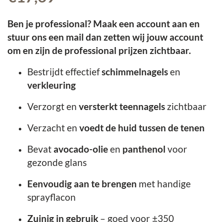
Ben je professional? Maak een account aan en
stuur ons een mail dan zetten wij jouw account
om en zijn de professional prijzen zichtbaar.
Bestrijdt effectief
schimmelnagels
en
verkleuring
Verzorgt en
versterkt teennagels
zichtbaar
Verzacht en
voedt de huid tussen de tenen
Bevat
avocado-olie
en
panthenol
voor
gezonde glans
Eenvoudig aan te brengen
met handige
sprayflacon
Zuinig in gebruik
– goed voor ±350