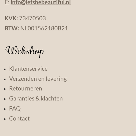
E:
info@letsbebeautiful.nl
KVK:
73470503
BTW:
NL001562180B21
Webshop
Klantenservice
Verzenden en levering
Retourneren
Garanties & klachten
FAQ
Contact