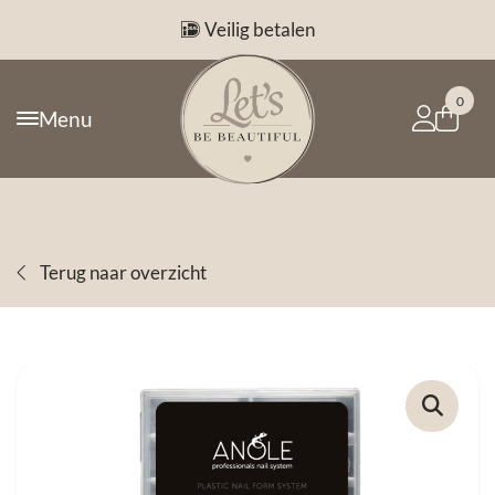
Veilig betalen
0
Menu
Terug naar overzicht