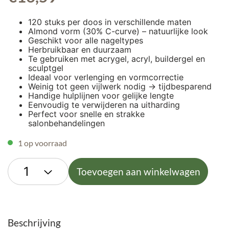
120 stuks per doos in verschillende maten
Almond vorm (30% C-curve) – natuurlijke look
Geschikt voor alle nageltypes
Herbruikbaar en duurzaam
Te gebruiken met acrygel, acryl, buildergel en
sculptgel
Ideaal voor verlenging en vormcorrectie
Weinig tot geen vijlwerk nodig → tijdbesparend
Handige hulplijnen voor gelijke lengte
Eenvoudig te verwijderen na uitharding
Perfect voor snelle en strakke
salonbehandelingen
1 op voorraad
Toevoegen aan winkelwagen
Beschrijving