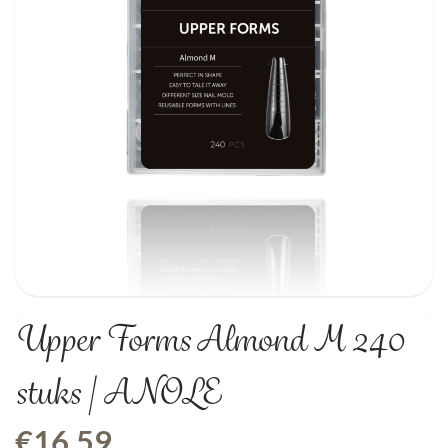
Upper Forms Almond M 240
stuks | ANOLE
€
16,59