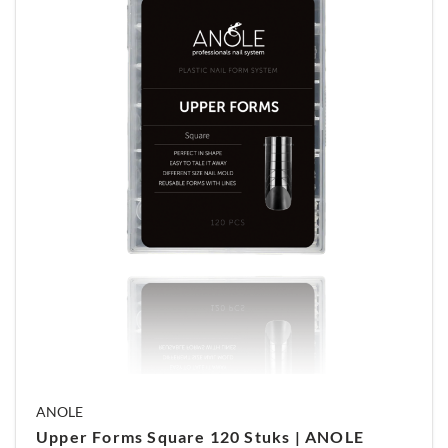
kwaliteit. Ze bieden snelheid, precisie en
veelzijdigheid in één product. Perfect voor iedere
nagelstylist die wil groeien en optimaliseren in de
salon.
ANOLE
Upper Forms Square 120 Stuks | ANOLE