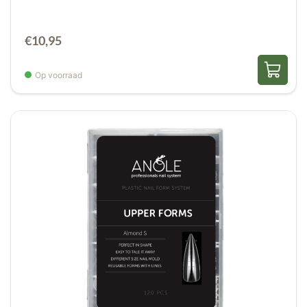
€
10,95
Op voorraad