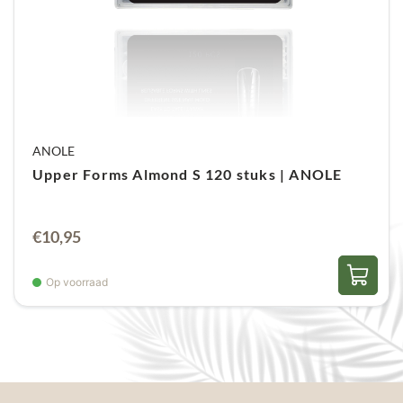
ANOLE
Upper Forms Almond S 120 stuks | ANOLE
€
10,95
Op voorraad