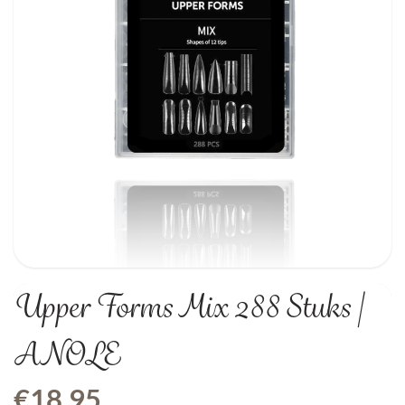
Upper Forms Mix 288 Stuks |
ANOLE
€
18,95