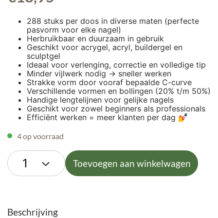
288 stuks per doos in diverse maten (perfecte
pasvorm voor elke nagel)
Herbruikbaar en duurzaam in gebruik
Geschikt voor acrygel, acryl, buildergel en
sculptgel
Ideaal voor verlenging, correctie en volledige tip
Minder vijlwerk nodig → sneller werken
Strakke vorm door vooraf bepaalde C-curve
Verschillende vormen en bollingen (20% t/m 50%)
Handige lengtelijnen voor gelijke nagels
Geschikt voor zowel beginners als professionals
Efficiënt werken = meer klanten per dag 💅
4 op voorraad
Toevoegen aan winkelwagen
Beschrijving