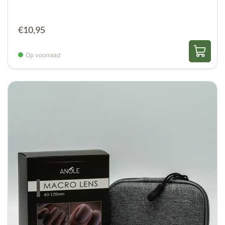
€
10,95
Op voorraad