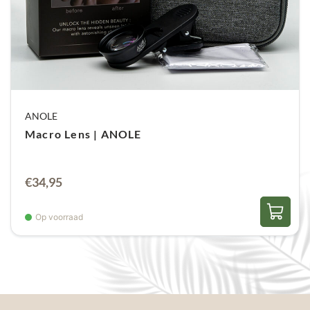
ANOLE
Macro Lens | ANOLE
€
34,95
Op voorraad