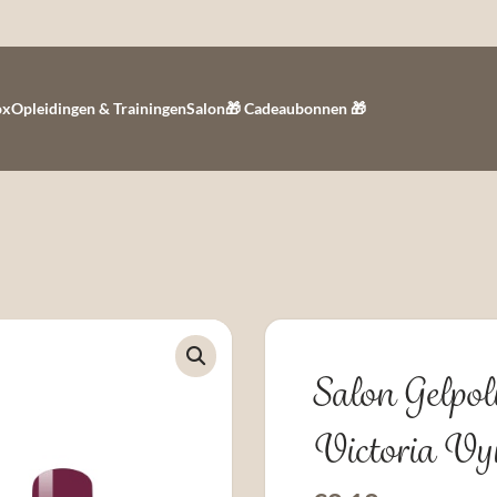
ox
Opleidingen & Trainingen
Salon
🎁 Cadeaubonnen 🎁
Salon Gelpol
Victoria Vy