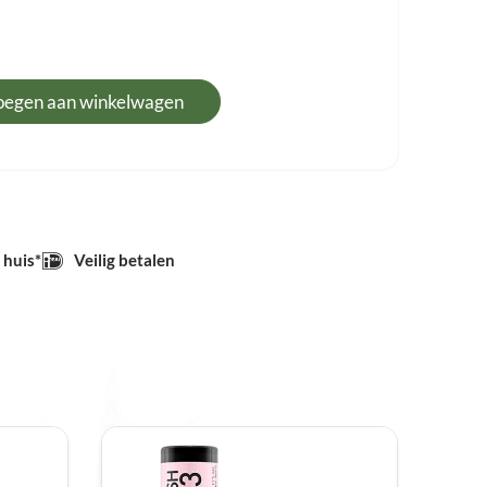
oegen aan winkelwagen
 huis*
Veilig betalen