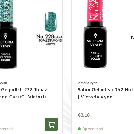
 Vynn
Victoria Vynn
 Gelpolish 228 Topaz
Salon Gelpolish 062 Hot
nd Carat* | Victoria
| Victoria Vynn
€
8,18
oorraad
Op voorraad