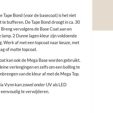
e Tape Bond (voor de basecoat) is het niet
t te bufferen. De Tape Bond droogt in ca. 30
 Breng vervolgens de Base Coat aan en
e lamp. 2 Dunne lagen kleur zijn voldoende
g. Werk af met een topcoat naar keuze, met
aag of matte topcoat.
ecoat kan ook de Mega Base worden gebruikt.
leine verlengingen en zelfs om een bolling te
nbrengen van de kleur af met de Mega Top.
ria Vynn kan zowel onder UV als LED
 eenvoudig te verwijderen.