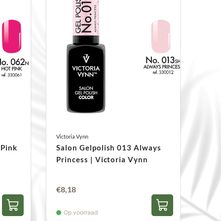
Victoria Vynn
 Pink
Salon Gelpolish 013 Always
Princess | Victoria Vynn
€
8,18
Op voorraad