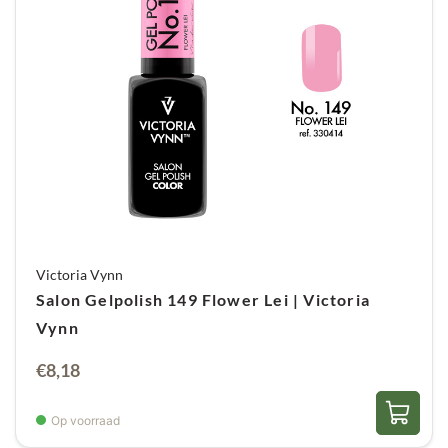
Victoria Vynn
Salon Gelpolish 149 Flower Lei | Victoria
Vynn
€
8,18
Op voorraad