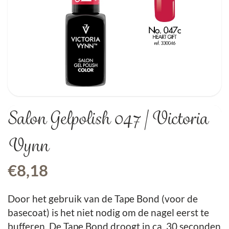
Salon Gelpolish 047 | Victoria
Vynn
€
8,18
Door het gebruik van de Tape Bond (voor de
basecoat) is het niet nodig om de nagel eerst te
bufferen. De Tape Bond droogt in ca. 30 seconden