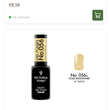
€
8,18
Op voorraad