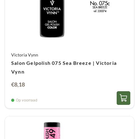
Victoria Vynn
Salon Gelpolish 075 Sea Breeze | Victoria
Vynn
€
8,18
Op voorraad