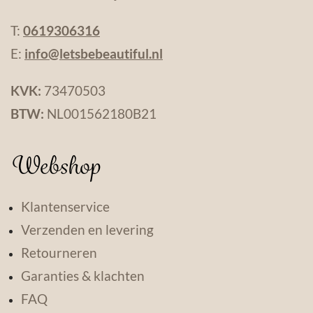
T:
0619306316
E:
info@letsbebeautiful.nl
KVK:
73470503
BTW:
NL001562180B21
Webshop
Klantenservice
Verzenden en levering
Retourneren
Garanties & klachten
FAQ