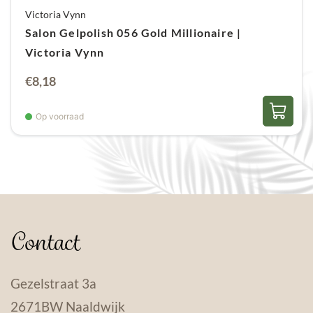
Victoria Vynn
Salon Gelpolish 056 Gold Millionaire |
Victoria Vynn
€
8,18
Op voorraad
Contact
Gezelstraat 3a
2671BW Naaldwijk