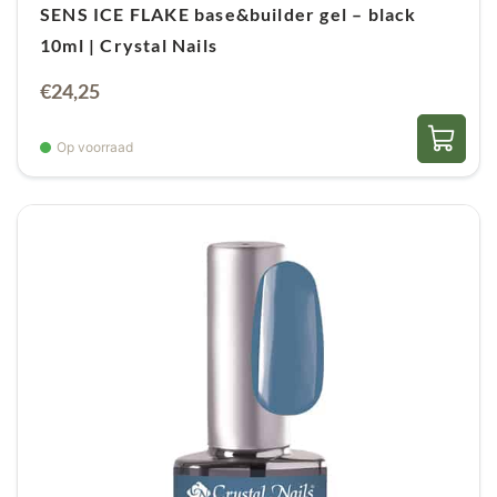
SENS ICE FLAKE base&builder gel – black
10ml | Crystal Nails
€
24,25
Op voorraad