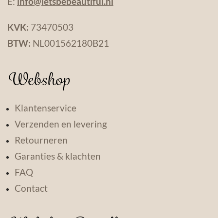
E:
info@letsbebeautiful.nl
KVK:
73470503
BTW:
NL001562180B21
Webshop
Klantenservice
Verzenden en levering
Retourneren
Garanties & klachten
FAQ
Contact