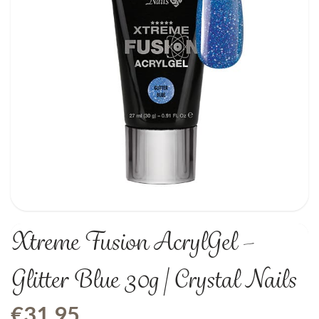
Xtreme Fusion AcrylGel –
Glitter Blue 30g | Crystal Nails
€
31,95