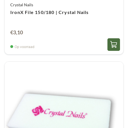
Crystal Nails
IronX File 150/180 | Crystal Nails
€
3,10
Op voorraad