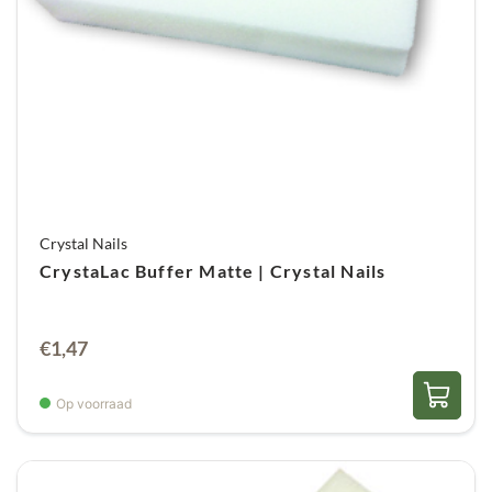
Crystal Nails
CrystaLac Buffer Matte | Crystal Nails
€
1,47
Op voorraad