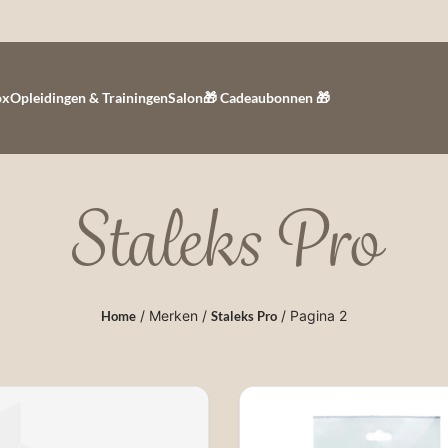
ox
Opleidingen & Trainingen
Salon
🎁 Cadeaubonnen 🎁
Staleks Pro
/ Merken /
/ Pagina 2
Home
Staleks Pro