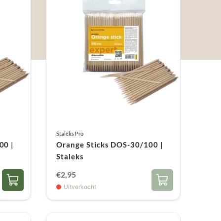
Staleks Pro
00 |
Orange Sticks DOS-30/100 |
Staleks
€
2,95
Uitverkocht