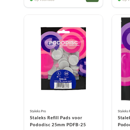
Staleks Pro
Staleks 
Staleks Refill Pads voor
Stale
Pododisc 25mm PDFB-25
Podo