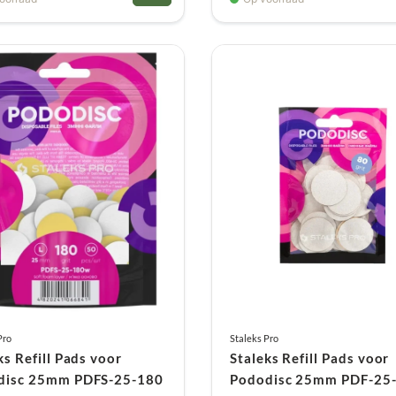
Pro
Staleks Pro
ks Refill Pads voor
Staleks Refill Pads voor
disc 25mm PDFS-25-180
Pododisc 25mm PDF-25