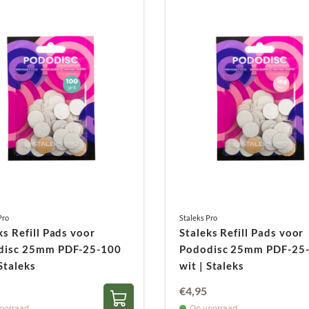
Pro
Staleks Pro
ks Refill Pads voor
Staleks Refill Pads voor
disc 25mm PDF-25-100
Pododisc 25mm PDF-25
 Staleks
wit | Staleks
€
4,95
oorraad
Op voorraad