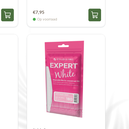
€
7,95
Op voorraad