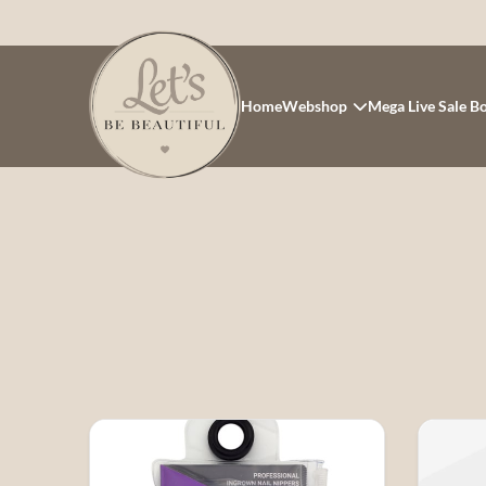
Home
Webshop
Mega Live Sale B