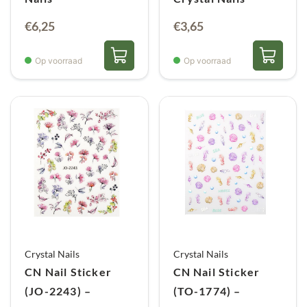
€
6,25
€
3,65
Op voorraad
Op voorraad
Crystal Nails
Crystal Nails
CN Nail Sticker
CN Nail Sticker
(JO-2243) –
(TO-1774) –