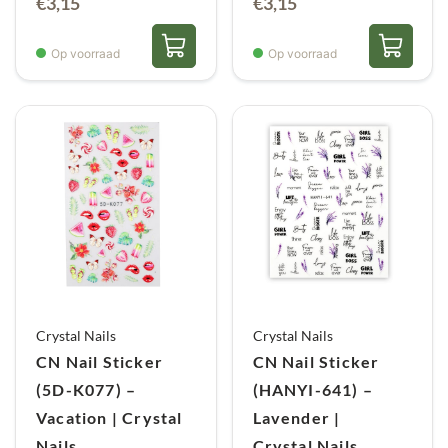
€
3,15
€
3,15
Op voorraad
Op voorraad
Crystal Nails
Crystal Nails
CN Nail Sticker
CN Nail Sticker
(5D-K077) –
(HANYI-641) –
Vacation | Crystal
Lavender |
Nails
Crystal Nails