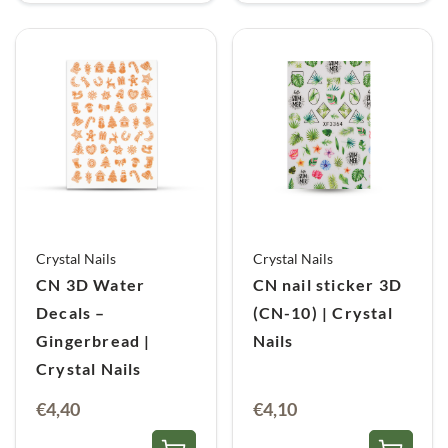
Crystal Nails
Crystal Nails
CN 3D Water
CN nail sticker 3D
Decals –
(CN-10) | Crystal
Gingerbread |
Nails
Crystal Nails
€
4,40
€
4,10