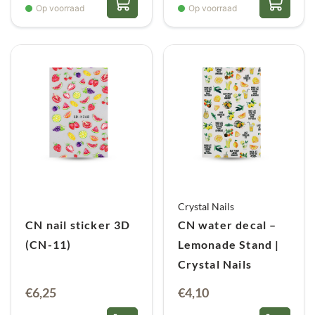
Op voorraad
Op voorraad
Crystal Nails
CN nail sticker 3D
CN water decal –
(CN-11)
Lemonade Stand |
Crystal Nails
€
6,25
€
4,10