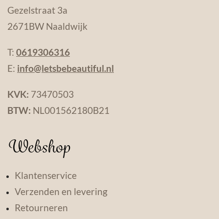
Gezelstraat 3a
2671BW Naaldwijk
T:
0619306316
E:
info@letsbebeautiful.nl
KVK:
73470503
BTW:
NL001562180B21
Webshop
Klantenservice
Verzenden en levering
Retourneren