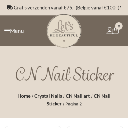
Gratis verzenden vanaf €75,- (België vanaf €100,-)*
0
Menu
CN Nail Sticker
Home
Crystal Nails
CN Nail art
CN Nail
/
/
/
Sticker
/ Pagina 2