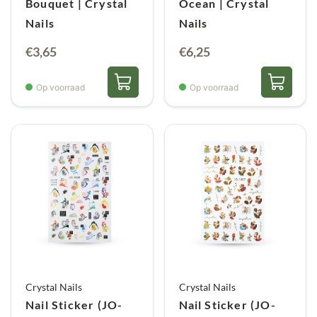
Bouquet | Crystal
Ocean | Crystal
Nails
Nails
€
3,65
€
6,25
Op voorraad
Op voorraad
Crystal Nails
Crystal Nails
Nail Sticker (JO-
Nail Sticker (JO-