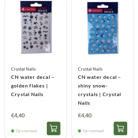
Crystal Nails
Crystal Nails
CN water decal –
CN water decal –
golden flakes |
shiny snow-
Crystal Nails
crystals | Crystal
Nails
€
4,40
€
4,40
Op voorraad
Op voorraad