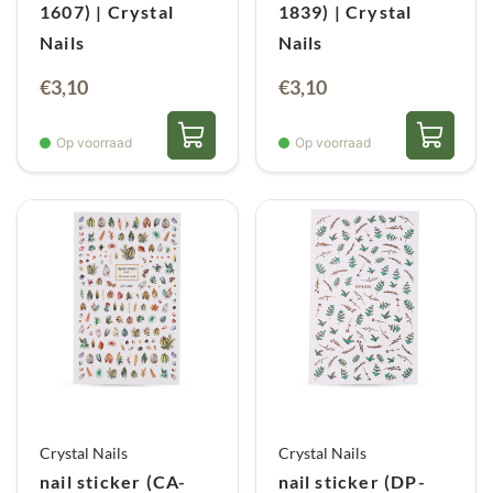
1607) | Crystal
1839) | Crystal
Nails
Nails
€
3,10
€
3,10
Op voorraad
Op voorraad
Crystal Nails
Crystal Nails
nail sticker (CA-
nail sticker (DP-